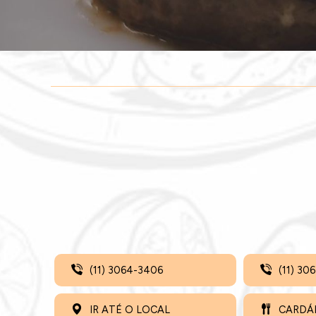
(11) 3064-3406
(11) 30
IR ATÉ O LOCAL
CARDÁ