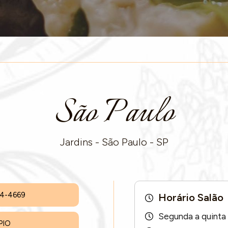
São Paulo
Jardins - São Paulo - SP
64-4669
Horário Salão
Segunda a quinta 
PIO