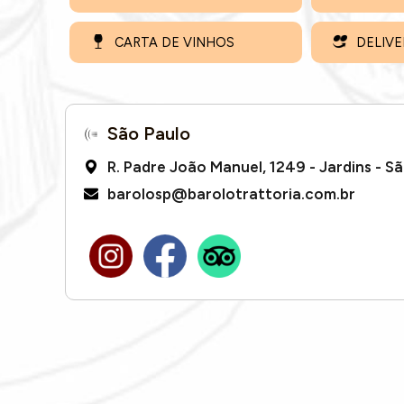
CARTA DE VINHOS
DELIVE
São Paulo
R. Padre João Manuel, 1249 - Jardins - Sã
barolosp@barolotrattoria.com.br