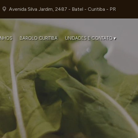
Avenida Silva Jardim, 2487 - Batel - Curitiba - PR
INHOS
BAROLO CURITIBA
UNIDADES E CONTATO ▾